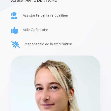
ASSISTANTE DENTAIRE

Assistante dentaire qualifiée

Aide Opératoire

Responsable de la stérilisation