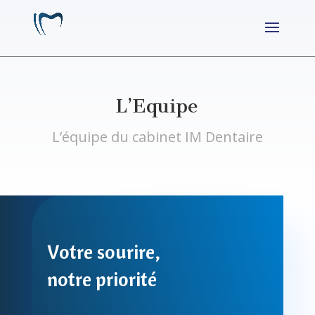
L’Equipe
L’équipe du cabinet IM Dentaire
Votre sourire,
notre priorité